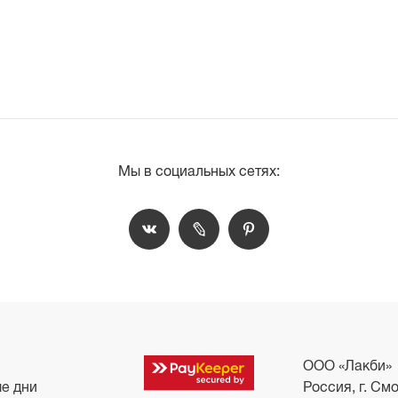
Мы в социальных сетях:
ООО «Лакби»
ые дни
Россия, г. Смо