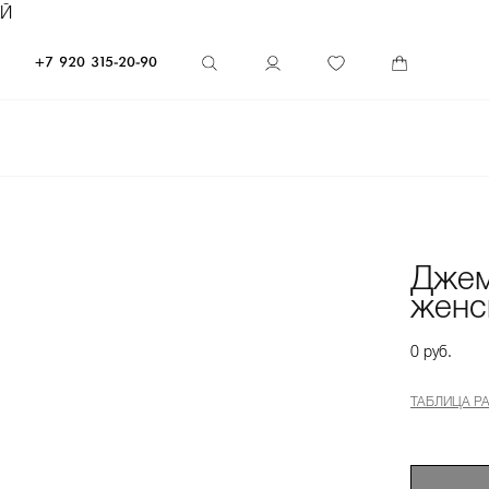
ЕЙ
+7 920 315-20-90
Дже
женс
0 руб.
ТАБЛИЦА Р