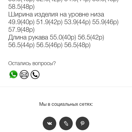
58.5(48р)
Ширина изделия на уровне низа
49.9(40р) 51.9(42р) 53.9(44р) 55.9(46р)
57.9(48р)
Длина рукава 55.0(40р) 56.5(42р)
56.5(44р) 56.5(46р) 56.5(48р)
Остались вопросы?
Мы в социальных сетях: