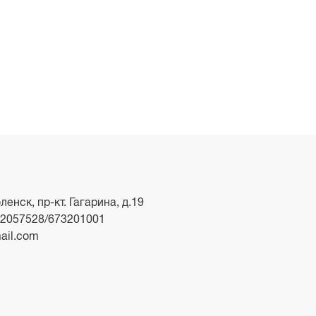
ленск, пр-кт. Гагарина, д.19
2057528/673201001
ail.com