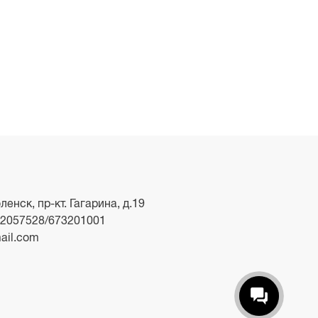
ленск, пр-кт. Гагарина, д.19
2057528/673201001
ail.com