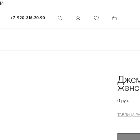
ЕЙ
+7 920 315-20-90
Дже
женс
0 руб.
ТАБЛИЦА Р