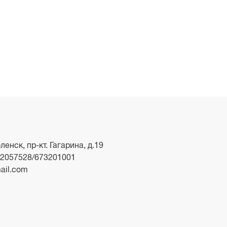
ленск, пр-кт. Гагарина, д.19
2057528/673201001
ail.com