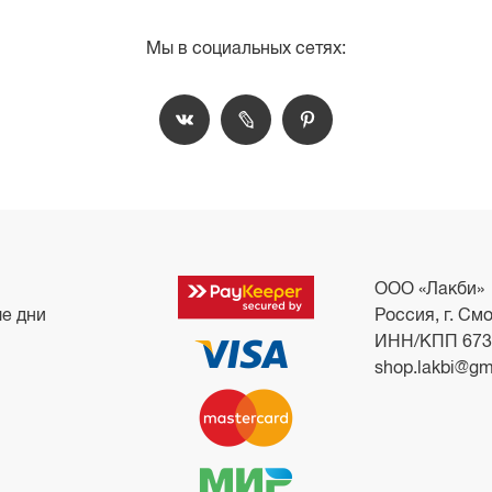
Мы в социальных сетях:
ООО «Лакби»
ые дни
Россия, г. Смо
ИНН/КПП 673
shop.lakbi@gm