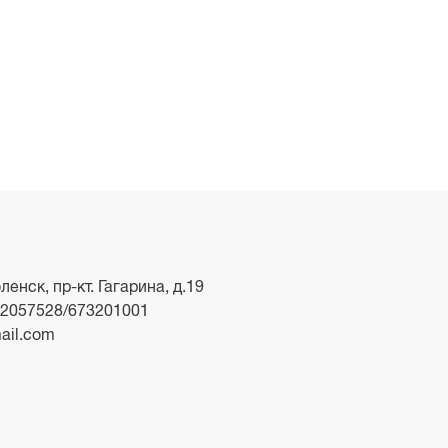
ленск, пр-кт. Гагарина, д.19
2057528/673201001
ail.com