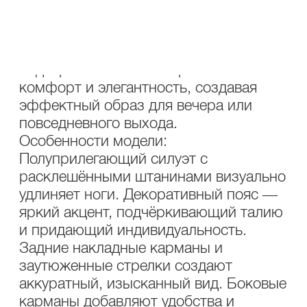
посадкой. Особое внимание
привлекает декоративный пояс,
который добавляет стильный акцент и
подчёркивает талию. Брюки сочетают
комфорт и элегантность, создавая
эффектный образ для вечера или
повседневного выхода.
Особенности модели:
Полуприлегающий силуэт с
расклешёнными штанинами визуально
удлиняет ноги. Декоративный пояс —
яркий акцент, подчёркивающий талию
и придающий индивидуальность.
Задние накладные карманы и
заутюженные стрелки создают
аккуратный, изысканный вид. Боковые
карманы добавляют удобства и