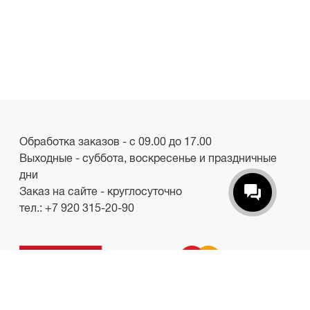
Обработка заказов - с 09.00 до 17.00
Выходные - суббота, воскресенье и праздничные
дни
Заказ на сайте - круглосуточно
тел.:
+7 920 315-20-90
ООО «Лакби»
Россия, г. Смоленск, пр-кт. Гагарина, д.19
ИНН/КПП 6732057528/673201001