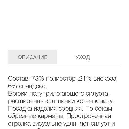
В СПИСОК ЖЕЛАНИЙ
ПОДЕЛИТЬСЯ В СОЦ.СЕТЯХ
ОПИСАНИЕ
УХОД
Состав: 73% полиэстер ,21% вискоза,
6% спандекс.
Брюки полуприлегающего силуэта,
расширенные от линии колен к низу.
Посадка изделия средняя. По бокам
обрезные карманы. Простроченная
стрелка визуально удлиняет силуэт и