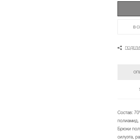
В 
ПОДЕЛИ
ОП
Состав: 70
полиамид,
Брюки пол
силуэта, р