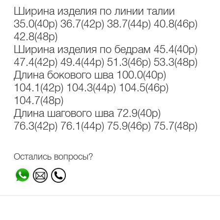
Ширина изделия по линии талии
35.0(40р) 36.7(42р) 38.7(44р) 40.8(46р)
42.8(48р)
Ширина изделия по бедрам 45.4(40р)
47.4(42р) 49.4(44р) 51.3(46р) 53.3(48р)
Длина бокового шва 100.0(40р)
104.1(42р) 104.3(44р) 104.5(46р)
104.7(48р)
Длина шагового шва 72.9(40р)
76.3(42р) 76.1(44р) 75.9(46р) 75.7(48р)
Остались вопросы?