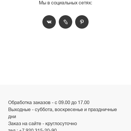
Мы в социальных сетях:
Обработка заказов - с 09.00 до 17.00
Выходные - суббота, воскресенье и праздничные
дни
Заказ на сайте - круглосуточно
тел.:
+7 920 315-20-90