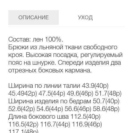
ОПИСАНИЕ
УХОД
Состав: лен 100%.
Брюки из льняной ткани свободного
кроя. Высокая посадка, регулируемый
пояс на шнурке. Спереди изделия два
отрезных боковых кармана.
Ширина по линии талии 43.9(40р)
45.4942р) 47.5(44р) 49.6(46р) 51.7(48р)
Ширина изделия по бедрам 50.7(40р)
52.6(42р) 54.6(44р) 56.6(46р) 58.6(48р)
Длина бокового шва 112.5(40р)
116.5(42р) 116.7(44р) 116.9(46р)
117.1(48р)