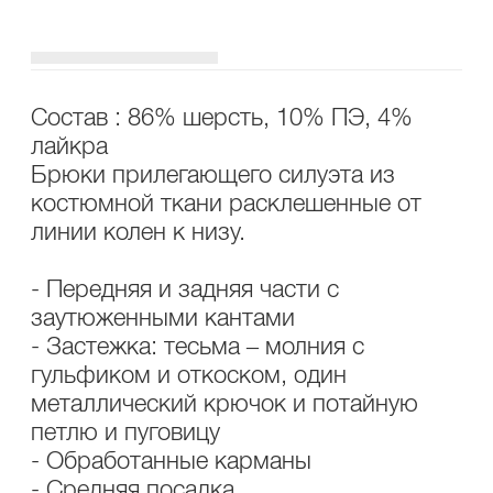
ОПИСАНИЕ
УХОД
Состав : 86% шерсть, 10% ПЭ, 4%
лайкра
Брюки прилегающего силуэта из
костюмной ткани расклешенные от
линии колен к низу.
- Передняя и задняя части с
заутюженными кантами
- Застежка: тесьма – молния с
гульфиком и откоском, один
металлический крючок и потайную
петлю и пуговицу
- Обработанные карманы
- Средняя посадка