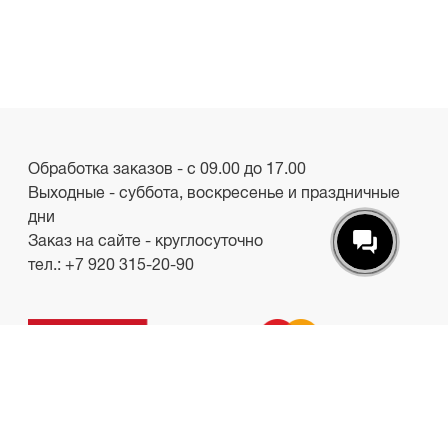
Обработка заказов - с 09.00 до 17.00
Выходные - суббота, воскресенье и праздничные
дни
Заказ на сайте - круглосуточно
тел.:
+7 920 315-20-90
ООО «Лакби»
Россия, г. Смоленск, пр-кт. Гагарина, д.19
ИНН/КПП 6732057528/673201001
shop.lakbi@gmail.com