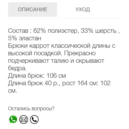
ОПИСАНИЕ
УХОД
Состав : 62% полиэстер, 33% шерсть ,
5% эластан
Брюки каррот классической длины с
высокой посадкой. Прекрасно
подчеркивают талию и скрывают
бедра.
Длина брюк: 106 см
Длина брюк 40 р., рост 164 см: 102
см.
Остались вопросы?