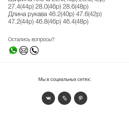
27.4(44р) 28.0(46р) 28.6(48р)
Длина рукава 46.2(40р) 47.6(42р)
47.2(44р) 46.8(46р) 46.4(48р)
Остались вопросы?
Мы в социальных сетях: