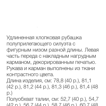
ОПИСАНИЕ
УХОД
Состав : 100% хлопок
Удлиненная хлопковая рубашка
полуприлегающего силуэта с
фигурным низом разной длины. Левая
часть переда с накладным нагрудным
карманом, декорированным печатью.
Рукава и карман выполнены из ткани
контрастного цвета.
Длина изделия, см: 78,8 (40 р.), 81,1
(42 р.), 81,2 (44 р.), 81,3 (46 р.), 81,4 (48
р.)
Полуобхват талии, см: 52,7 (40 р.), 54,7
(42 р.), 56,7 (44 р.), 58,7 (46 р.), 60,7 (48