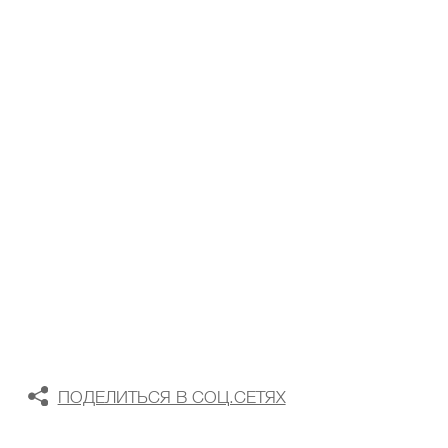
ТАБЛИЦА РАЗМЕРОВ
В КОРЗИНУ
В СПИСОК ЖЕЛАНИЙ
ПОДЕЛИТЬСЯ В СОЦ.СЕТЯХ