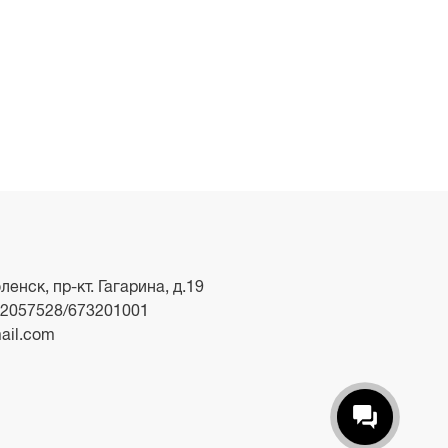
ленск, пр-кт. Гагарина, д.19
2057528/673201001
ail.com