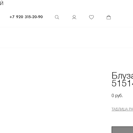
ЕЙ
+7 920 315-20-90
Блуз
5151
0 руб.
ТАБЛИЦА Р