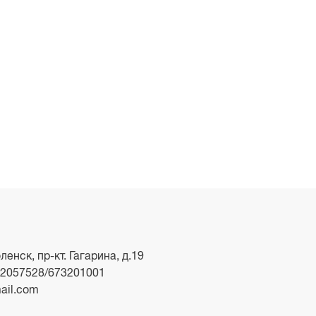
ленск, пр-кт. Гагарина, д.19
2057528/673201001
ail.com