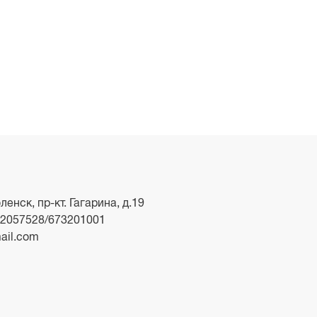
ленск, пр-кт. Гагарина, д.19
2057528/673201001
ail.com