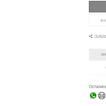
В 
ПОДЕЛИ
ОП
Осталис