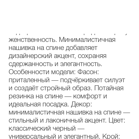
кто ценит изящество и комфорт.
Особенность жакета — потайная
резинка на спине, которая мягко
подчёркивает талию и придаёт образу
женственность. Минималистичная
нашивка на спине добавляет
дизайнерский акцент, сохраняя
сдержанность и элегантность.
Особенности модели: Фасон:
приталенный — подчёркивает силуэт
и создаёт стройный образ. Потайная
резинка на спине — комфорт и
идеальная посадка. Декор:
минималистичная нашивка на спине —
стильный и лаконичный акцент. Цвет:
классический черный —
универсальный и элегантный. Крой: