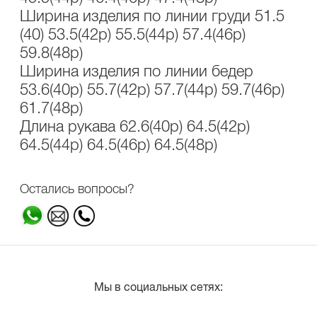
Ширина изделия по линии груди 51.5
(40) 53.5(42р) 55.5(44р) 57.4(46р)
59.8(48р)
Ширина изделия по линии бедер
53.6(40р) 55.7(42р) 57.7(44р) 59.7(46р)
61.7(48р)
Длина рукава 62.6(40р) 64.5(42р)
64.5(44р) 64.5(46р) 64.5(48р)
Остались вопросы?
Мы в социальных сетях: