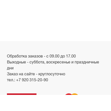
Обработка заказов - с 09.00 до 17.00
Выходные - суббота, воскресенье и праздничные
дни
Заказ на сайте - круглосуточно
тел.:
+7 920 315-20-90
ООО «Лакби»
Россия, г. Смоленск, пр-кт. Гагарина, д.19