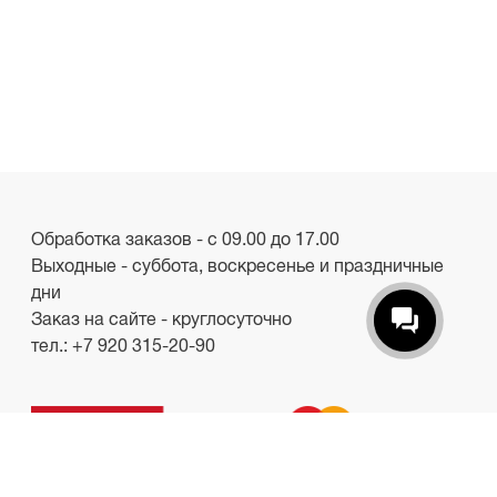
Обработка заказов - с 09.00 до 17.00
Выходные - суббота, воскресенье и праздничные
дни
Заказ на сайте - круглосуточно
тел.:
+7 920 315-20-90
ООО «Лакби»
Россия, г. Смоленск, пр-кт. Гагарина, д.19