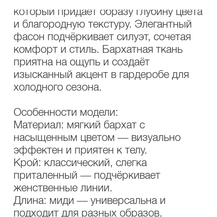
который придаёт образу глубину цвета
и благородную текстуру. Элегантный
фасон подчёркивает силуэт, сочетая
комфорт и стиль. Бархатная ткань
приятна на ощупь и создаёт
изысканный акцент в гардеробе для
холодного сезона.
Особенности модели:
Материал: мягкий бархат с
насыщенным цветом — визуально
эффектен и приятен к телу.
Крой: классический, слегка
приталенный — подчёркивает
женственные линии.
Длина: миди — универсальна и
подходит для разных образов.