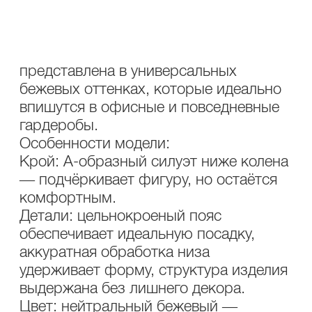
обеспечивает аккуратный внешний
вид, лёгкость в уходе и сохранение
формы. Эта базовая модель
представлена в универсальных
бежевых оттенках, которые идеально
впишутся в офисные и повседневные
гардеробы.
Особенности модели:
Крой: А-образный силуэт ниже колена
— подчёркивает фигуру, но остаётся
комфортным.
Детали: цельнокроеный пояс
обеспечивает идеальную посадку,
аккуратная обработка низа
удерживает форму, структура изделия
выдержана без лишнего декора.
Цвет: нейтральный бежевый —