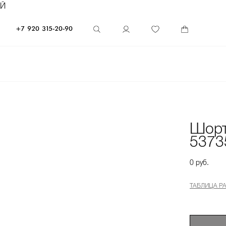
ЕЙ
+7 920 315-20-90
Шорт
5373
0 руб.
ТАБЛИЦА Р