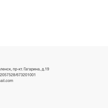
ленск, пр-кт. Гагарина, д.19
2057528/673201001
ail.com