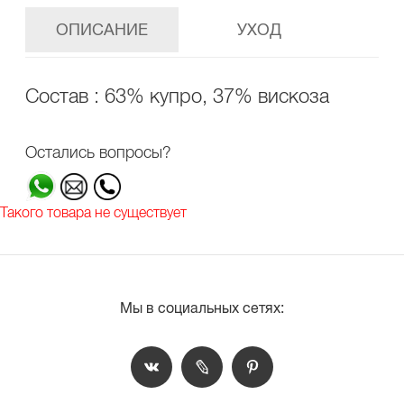
ОПИСАНИЕ
УХОД
Состав : 63% купро, 37% вискоза
Остались вопросы?
Такого товара не существует
Мы в социальных сетях: