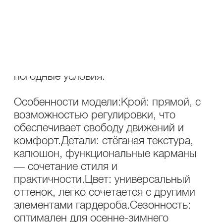
придаёт изделию стильный вид, но и
обеспечивает дополнительное тепло и
защиту от холода. Капюшон добавляет
практичности и позволяет
адаптировать образ под различные
погодные условия.
Особенности модели:Крой: прямой, с
возможностью регулировки, что
обеспечивает свободу движений и
комфорт.Детали: стёганая текстура,
капюшон, функциональные карманы
— сочетание стиля и
практичности.Цвет: универсальный
оттенок, легко сочетается с другими
элементами гардероба.Сезонность:
оптимален для осенне-зимнего