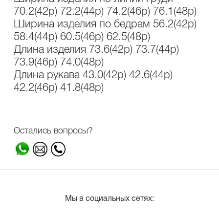
70.2(42р) 72.2(44р) 74.2(46р) 76.1(48р)
Ширина изделия по бедрам 56.2(42р)
58.4(44р) 60.5(46р) 62.5(48р)
Длина изделия 73.6(42р) 73.7(44р)
73.9(46р) 74.0(48р)
Длина рукава 43.0(42р) 42.6(44р)
42.2(46р) 41.8(48р)
Остались вопросы?
Мы в социальных сетях: