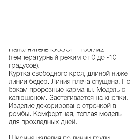
ОПИСАНИЕ
УХОД
Состав: ткань курточная 100% ПЭ.
Наполнитель ISOSOFT 100г/м2
(температурный режим от 0 до -10
градусов).
Куртка свободного кроя, длиной ниже
линии бедер. Линия плеча спущена. По
бокам прорезные карманы. Модель с
капюшоном. Застегивается на кнопки.
Изделие декорировано строчкой в
ромбы. Комфортная, теплая модель
для прохладных дней.
Ширина изделия по линии груди