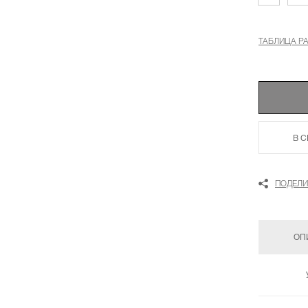
ТАБЛИЦА Р
В 
ПОДЕЛИ
ОП