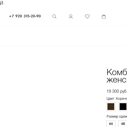
ЕЙ
+7 920 315-20-90
Комб
женс
19 300 руб
Цвет: Корич
Размер оде
44
46