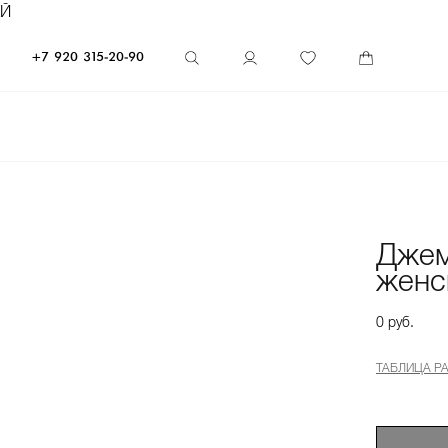
ЕЙ
+7 920 315-20-90
Дже
женс
0 руб.
ТАБЛИЦА Р