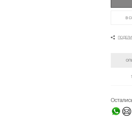
В 
ПОДЕЛИ
ОП
Осталис