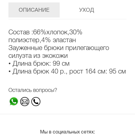
ОПИСАНИЕ
УХОД
Состав :66%хлопок,30%
полиэстер,4% эластан
Зауженные брюки прилегающего
силуэта из экокожи
• Длина брюк: 99 см
• Длина брюк 40 р., рост 164 см: 95 см
Остались вопросы?
Мы в социальных сетях: