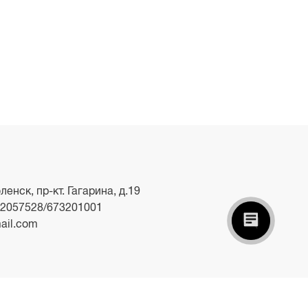
ленск, пр-кт. Гагарина, д.19
2057528/673201001
ail.com