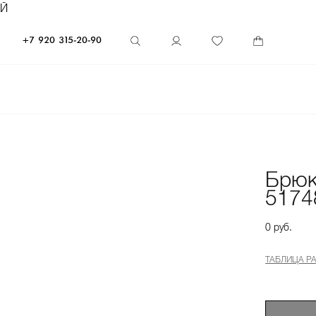
ЕЙ
+7 920 315-20-90
Брюк
5174
0 руб.
ТАБЛИЦА Р