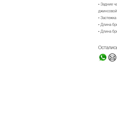
• Задние ч
джинсовой
• Застежка
• Длина бр
• Длина бр
Осталис