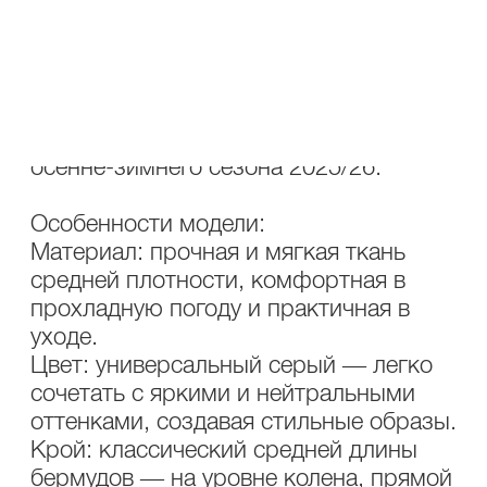
элемент гардероба, объединяющий
элегантность и функциональность.
Сдержанный серый цвет, лаконичный
дизайн и качественная ткань делают
их универсальным решением для
осенне-зимнего сезона 2025/26.
Особенности модели:
Материал: прочная и мягкая ткань
средней плотности, комфортная в
прохладную погоду и практичная в
уходе.
Цвет: универсальный серый — легко
сочетать с яркими и нейтральными
оттенками, создавая стильные образы.
Крой: классический средней длины
бермудов — на уровне колена, прямой