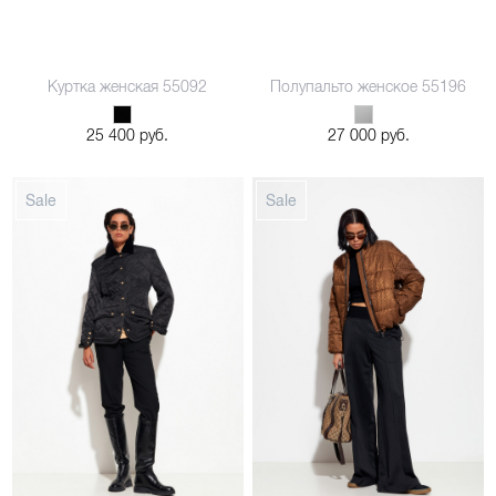
Куртка женская 55092
Полупальто женское 55196
48
48
25 400 руб.
27 000 руб.