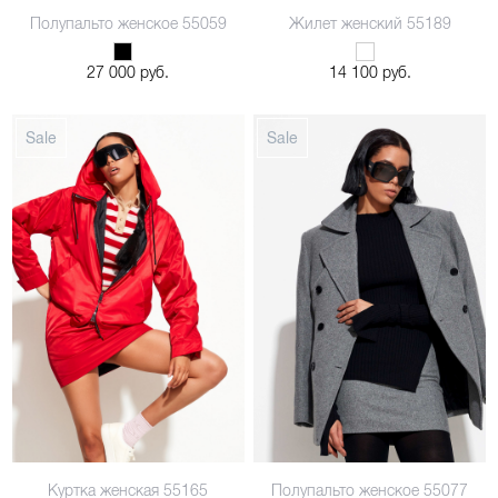
Полупальто женское 55059
Жилет женский 55189
44
46
27 000 руб.
14 100 руб.
Куртка женская 55165
Полупальто женское 55077
48
48