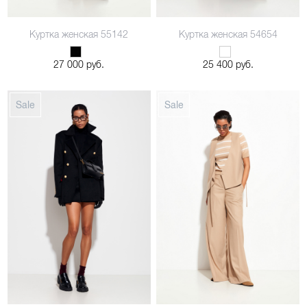
Куртка женская 55142
Куртка женская 54654
42
44
46
48
27 000 руб.
25 400 руб.